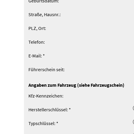
Geburts­datum:
Straße, Hausnr.:
PLZ, Ort:
Telefon:
E-Mail: *
Führerschein seit:
Angaben zum Fahrzeug (siehe Fahrzeugschein)
Kfz-Kenn­zeichen:
Herstellerschlüssel: *
Typschlüssel: *