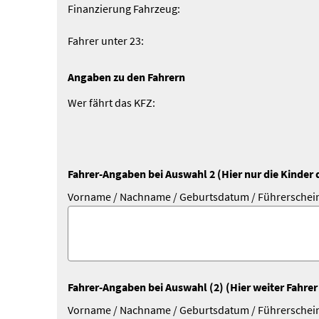
Finanzierung Fahrzeug:
Fahrer unter 23:
Angaben zu den Fahrern
Wer fährt das KFZ:
Fahrer-Angaben bei Auswahl 2 (Hier nur die Kinder 
Vorname / Nachname / Geburts­datum / Führersche
Fahrer-Angaben bei Auswahl (2) (Hier weiter Fahrer
Vorname / Nachname / Geburts­datum / Führersche