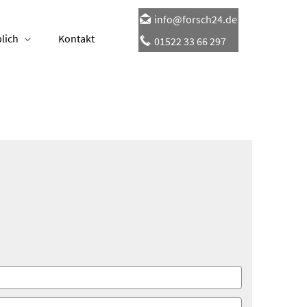
info@forsch24.de
lich
Kontakt
01522 33 66 297