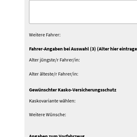
Weitere Fahrer:
Fahrer-Angaben bei Auswahl (3) (Alter hier eintrag
Alter jüngste/r Fahrer/in:
Alter älteste/r Fahrer/in:
Gewünschter Kasko-Versicherungsschutz
Kaskovariante wählen:
Weitere Wünsche:
Angaben zum Vorfahrzeug