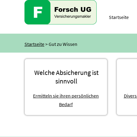
Startseite
Startseite
> Gut zu Wissen
Welche Absicherung ist
sinnvoll
Ermitteln sie ihren persönlichen
Divers
Bedarf